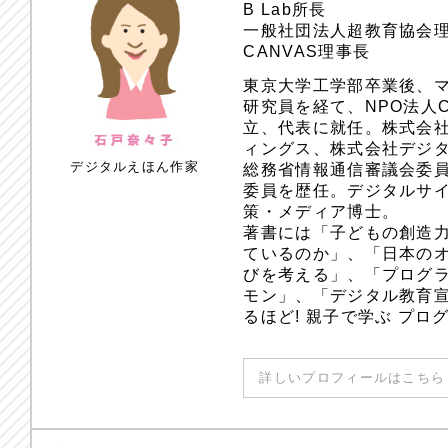
B Lab所長
一般社団法人超教育協会
CANVAS理事長
東京大学工学部卒業後、
研究員を経て、NPO法人
立、代表に就任。株式会
ィングス、株式会社デジ
デジタルえほん作家
総務省情報通信審議会委員
委員を歴任。デジタルサ
策・メディア博士。
著書には「子どもの創造
ているのか」、「日本のオ
びを考える」、「プログラ
モン」、「デジタル教育
るほど! 親子で学ぶ プ
詳しいプロフィールはこちら 