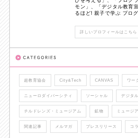
びを考える」、「プログラ
モン」、「デジタル教育
るほど! 親子で学ぶ プ
詳しいプロフィールはこちら 
超教育協会
City&Tech
CANVAS
ワー
ニューロダイバーシティ
ソーシャル
デジタ
チルドレンズ・ミュージアム
鉱物
ミュージ
関連記事
メルマガ
プレスリリース
コ