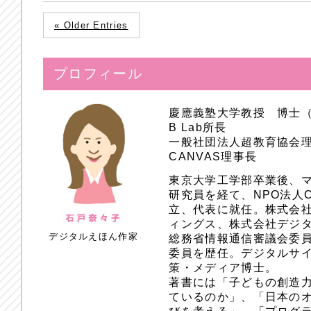
« Older Entries
プロフィール
慶應義塾大学教授 博士
B Lab所長
一般社団法人超教育協会
CANVAS理事長
東京大学工学部卒業後、
研究員を経て、NPO法人
立、代表に就任。株式会
ィングス、株式会社デジ
デジタルえほん作家
総務省情報通信審議会委員
委員を歴任。デジタルサ
策・メディア博士。
著書には「子どもの創造
ているのか」、「日本のオ