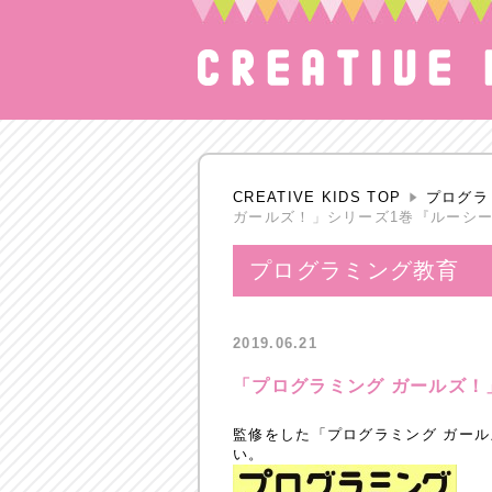
CREATIVE KIDS TOP
プログラ
ガールズ！」シリーズ1巻『ルーシー
プログラミング教育
2019.06.21
「プログラミング ガールズ！
監修をした「プログラミング ガー
い。