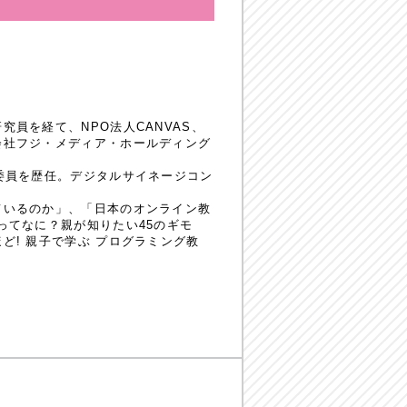
員を経て、NPO法人CANVAS、
会社フジ・メディア・ホールディング
委員を歴任。デジタルサイネージコン
ているのか」、「日本のオンライン教
ってなに？親が知りたい45のギモ
! 親子で学ぶ プログラミング教