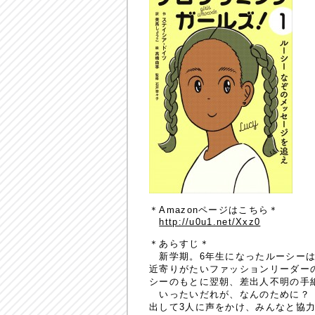
＊Amazonページはこちら＊
http://u0u1.net/Xxz0
＊あらすじ＊
新学期。6年生になったルーシーは
近寄りがたいファッションリーダー
シーのもとに翌朝、差出人不明の手
いったいだれが、なんのために？ 
出して3人に声をかけ、みんなと協