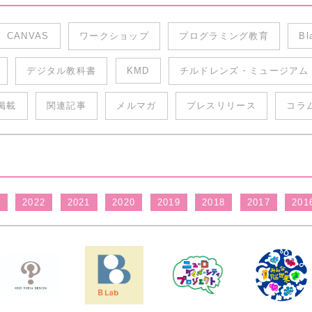
CANVAS
ワークショップ
プログラミング教育
Bl
デジタル教科書
KMD
チルドレンズ・ミュージアム
掲載
関連記事
メルマガ
プレスリリース
コラ
3
2022
2021
2020
2019
2018
2017
201