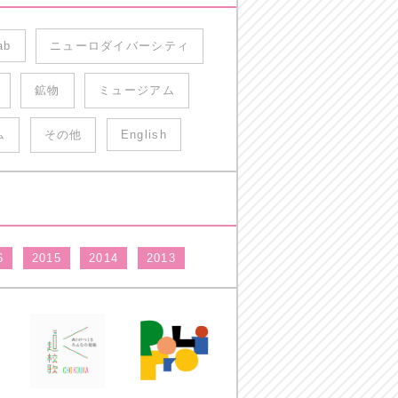
ab
ニューロダイバーシティ
鉱物
ミュージアム
ム
その他
English
6
2015
2014
2013