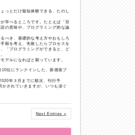
ょっとだけ疑似体験できる、たのし
」が学べるところです。たとえば「目
用語の意味や、プログラミング的な論
るべき、基礎的な考え方やおもしろ
の手順を考え、失敗したらプロセスを
り、「プログラミングができると、ど
す。
モデルになればと願っています。
部門第10位にランクインした、新感覚プ
020年３月までに順次、刊行予
明かされていきますが、いつも涙ぐ
Next Entries »