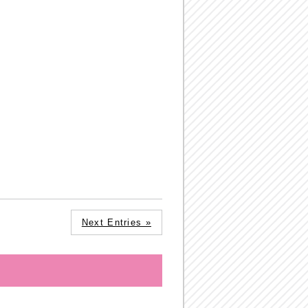
Next Entries »