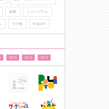
鉱物
ミュージアム
ム
その他
English
6
2015
2014
2013