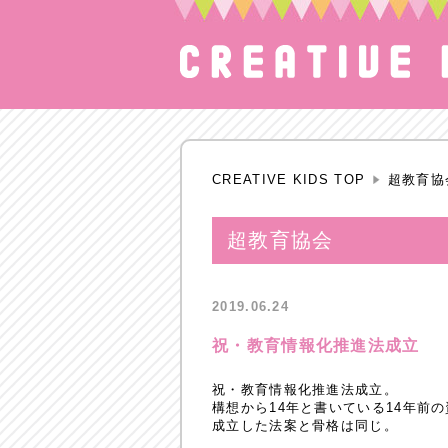
CREATIVE KIDS TOP
超教育協
超教育協会
2019.06.24
祝・教育情報化推進法成立
祝・教育情報化推進法成立。
構想から14年と書いている14年前
成立した法案と骨格は同じ。