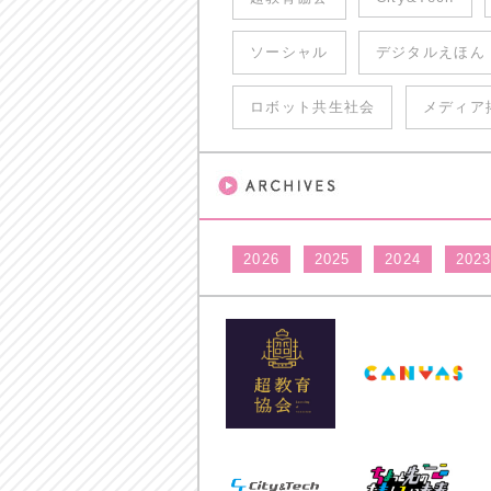
ソーシャル
デジタルえほん
ロボット共生社会
メディア
2026
2025
2024
202