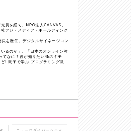
員を経て、NPO法人CANVAS、
会社フジ・メディア・ホールディング
委員を歴任。デジタルサイネージコン
ているのか」、「日本のオンライン教
ってなに？親が知りたい45のギモ
! 親子で学ぶ プログラミング教
ab
ニューロダイバーシティ