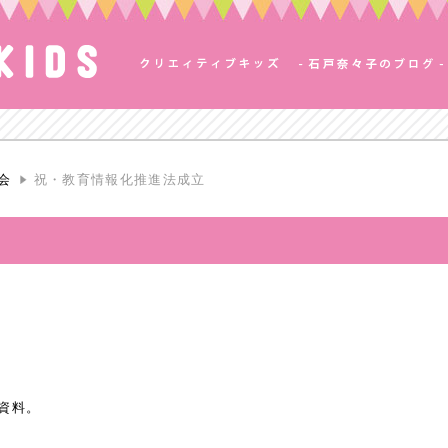
会
祝・教育情報化推進法成立
の資料。