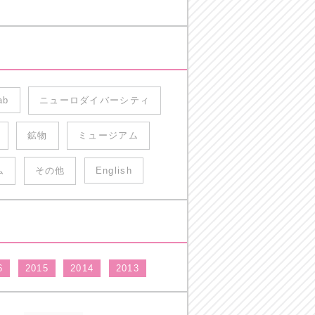
ab
ニューロダイバーシティ
鉱物
ミュージアム
ム
その他
English
6
2015
2014
2013