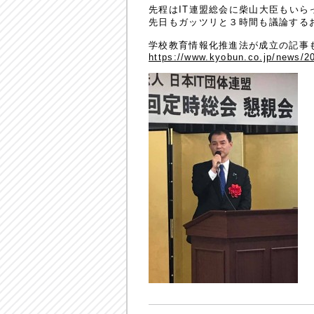
先程はIT連盟総会に柴山大臣もいら
先日もガッツリと３時間も議論する
学校教育情報化推進法が成立の記事
https://www.kyobun.co.jp/news/2