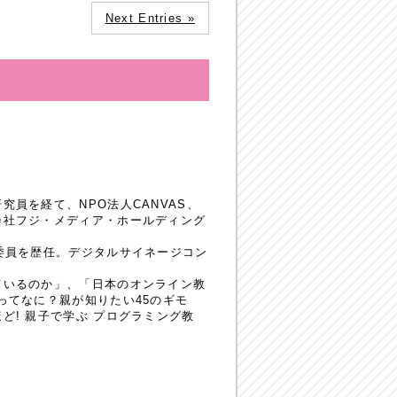
Next Entries »
員を経て、NPO法人CANVAS、
会社フジ・メディア・ホールディング
委員を歴任。デジタルサイネージコン
ているのか」、「日本のオンライン教
ってなに？親が知りたい45のギモ
! 親子で学ぶ プログラミング教