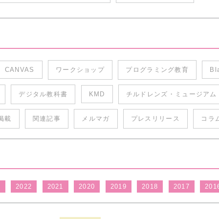
CANVAS
ワークショップ
プログラミング教育
Bl
デジタル教科書
KMD
チルドレンズ・ミュージアム
掲載
関連記事
メルマガ
プレスリリース
コラ
3
2022
2021
2020
2019
2018
2017
201