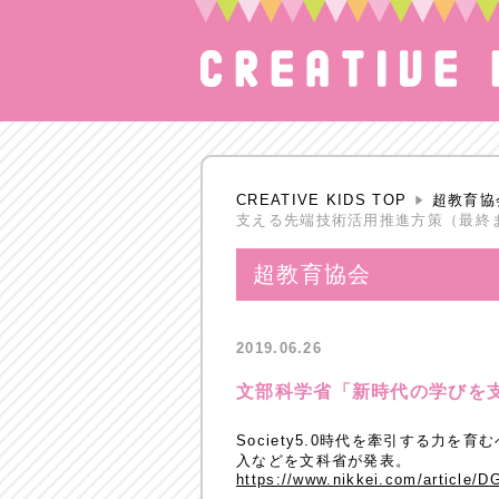
CREATIVE KIDS TOP
超教育協
支える先端技術活用推進方策（最終
超教育協会
2019.06.26
文部科学省「新時代の学びを
Society5.0時代を牽引する力
入などを文科省が発表。
https://www.nikkei.com/articl