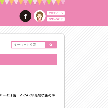
グデータ活用、VR/AR等先端技術の導