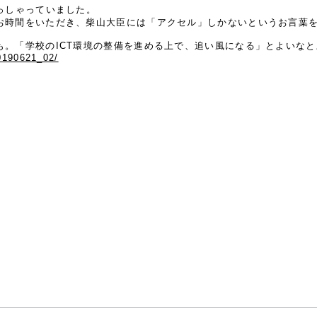
っしゃっていました。
お時間をいただき、柴山大臣には「アクセル」しかないというお言葉
も。「学校のICT環境の整備を進める上で、追い風になる」とよいな
0190621_02/