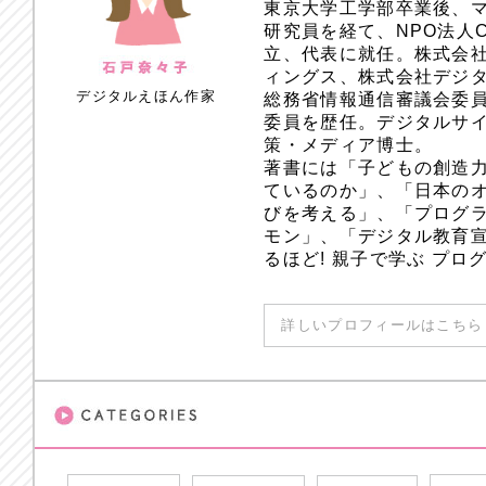
東京大学工学部卒業後、
研究員を経て、NPO法人
立、代表に就任。株式会
ィングス、株式会社デジ
デジタルえほん作家
総務省情報通信審議会委員
委員を歴任。デジタルサ
策・メディア博士。
著書には「子どもの創造
ているのか」、「日本のオ
びを考える」、「プログラ
モン」、「デジタル教育
るほど! 親子で学ぶ プ
詳しいプロフィールはこちら 