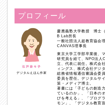
プロフィール
慶應義塾大学教授 博士
B Lab所長
一般社団法人超教育協会
CANVAS理事長
東京大学工学部卒業後、
研究員を経て、NPO法人
立、代表に就任。株式会
ィングス、株式会社デジ
デジタルえほん作家
総務省情報通信審議会委員
委員を歴任。デジタルサ
策・メディア博士。
著書には「子どもの創造
ているのか」、「日本のオ
びを考える」、「プログラ
モン」、「デジタル教育