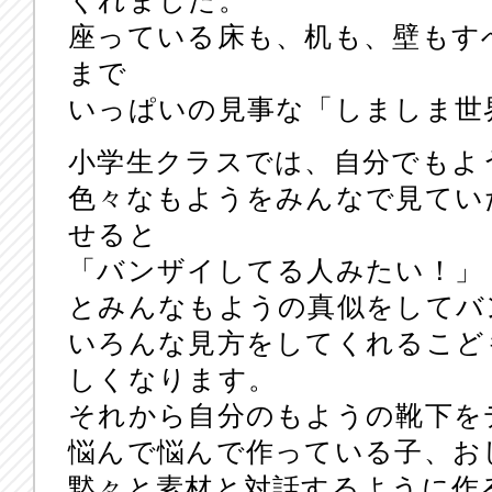
くれました。
座っている床も、机も、壁もす
まで
いっぱいの見事な「しましま世
小学生クラスでは、自分でもよ
色々なもようをみんなで見てい
せると
「バンザイしてる人みたい！」
とみんなもようの真似をしてバ
いろんな見方をしてくれるこど
しくなります。
それから自分のもようの靴下を
悩んで悩んで作っている子、お
黙々と素材と対話するように作