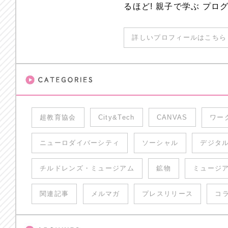
るほど! 親子で学ぶ プ
詳しいプロフィールはこちら 
超教育協会
City&Tech
CANVAS
ワー
ニューロダイバーシティ
ソーシャル
デジタ
チルドレンズ・ミュージアム
鉱物
ミュージ
関連記事
メルマガ
プレスリリース
コ