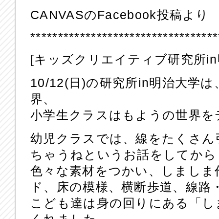
CANVASのFacebook投稿より
**********************************
[キッズクリエイティブ研究所in
10/12(日)の研究所in明治大
界、
小学生クラスはもようの世界を
幼児クラスでは、線をたくさん
ちゃうねというお話をしてから
色々な素材をつかい、しましま
ド、床の模様、横断歩道、線路
こども達は身の回りにある「し