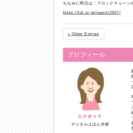
ちなみに明日は「ブロックチェーン
https://lot.or.jp/report/2557/
« Older Entries
プロフィール
デジタルえほん作家