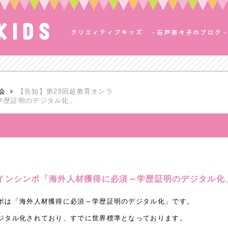
会
【告知】第28回超教育オンラ
学歴証明のデジタル化」
ラインシンポ「海外人材獲得に必須～学歴証明のデジタル化
ンポは「海外人材獲得に必須～学歴証明のデジタル化」です。
デジタル化されており、すでに世界標準となっております。