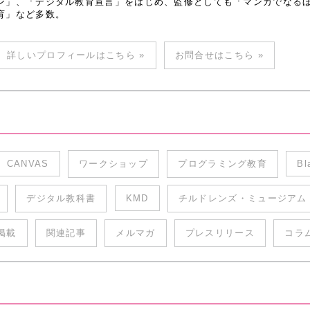
ン」、「デジタル教育宣言」をはじめ、監修としても「マンガでなるほど
育」など多数。
詳しいプロフィールはこちら »
お問合せはこちら »
CANVAS
ワークショップ
プログラミング教育
Bl
デジタル教科書
KMD
チルドレンズ・ミュージアム
掲載
関連記事
メルマガ
プレスリリース
コラ