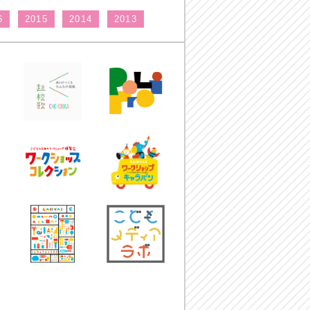
6
2015
2014
2013