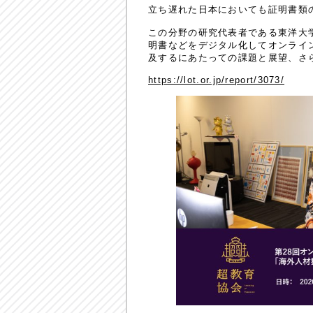
立ち遅れた日本においても証明書類
この分野の研究代表者である東洋大
明書などをデジタル化してオンライ
及するにあたっての課題と展望、さ
https://lot.or.jp/report/3073/