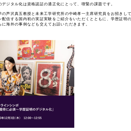
のデジタル化は資格認証の適正化にとって、喫緊の課題です。
学の芦沢真五教授と未来工学研究所の中崎孝一主席研究員をお招きして
ン配信する国内初の実証実験をご紹介をいただくとともに、学歴証明
らに海外の事例なども交えてお話いただきます。