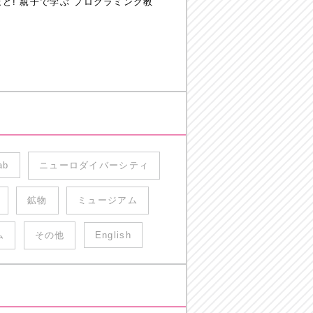
! 親子で学ぶ プログラミング教
ab
ニューロダイバーシティ
鉱物
ミュージアム
ム
その他
English