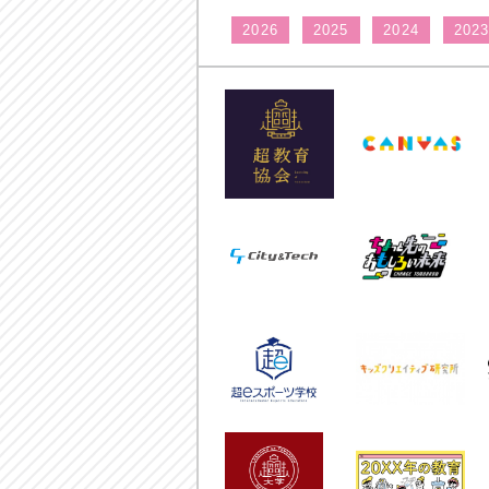
2026
2025
2024
202