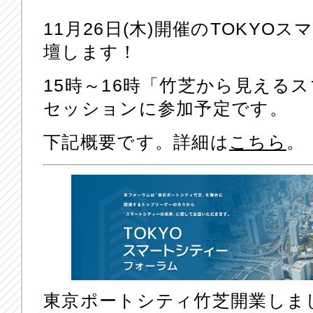
11月26日(木)開催のTOKY
壇します！
15時～16時「竹芝から見える
セッションに参加予定です。
下記概要です。詳細は
こちら
。
東京ポートシティ竹芝開業しま