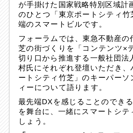
が手掛けた国家戦略特別区域計
のひとつ「東京ポートシティ竹
端のスマートビルです。
フォーラムでは、東急不動産の
芝の街づくりを「コンテンツ×
切り口から推進する一般社団法
村氏にそれぞれ登壇いただき、
ートシティ竹芝」のキーパーソ
ィーについて語ります。
最先端DXを感じることのでき
を舞台に、一緒にスマートシテ
しょう。