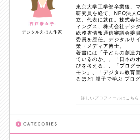
東京大学工学部卒業後、
研究員を経て、NPO法人
立、代表に就任。株式会
ィングス、株式会社デジ
デジタルえほん作家
総務省情報通信審議会委員
委員を歴任。デジタルサ
策・メディア博士。
著書には「子どもの創造
ているのか」、「日本のオ
びを考える」、「プログラ
モン」、「デジタル教育
るほど! 親子で学ぶ プ
詳しいプロフィールはこちら 