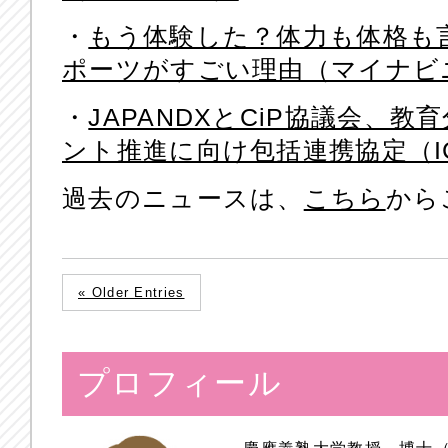
・
もう体験した？体力も体格も
ポーツがすごい理由（マイナビ
・
JAPANDXとCiP協議会、
ント推進に向け包括連携協定（I
過去のニュースは、
こちら
から
« Older Entries
プロフィール