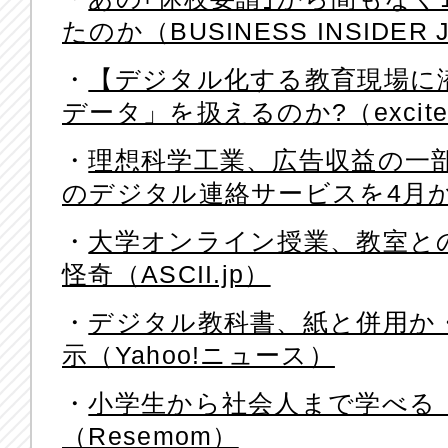
たのか（BUSINESS INSIDER 
・
【デジタル化する教育現場に
データ」を扱えるのか?（excit
・
理想科学工業、広告収益の一
のデジタル連絡サービスを4月から提
・
大学オンライン授業、教室と
怪奇（ASCII.jp）
・
デジタル教科書、紙と併用か
示（Yahoo!ニュース）
・
小学生から社会人まで学べる「f
（Resemom）