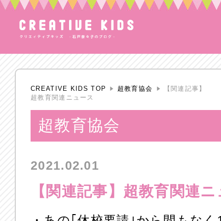
CREATIVE KIDS TOP
超教育協会
【関連記事】
超教育関連ニュース
超教育協会
2021.02.01
【関連記事】超教育関連ニ
・
あの｢休校要請｣から間もなく