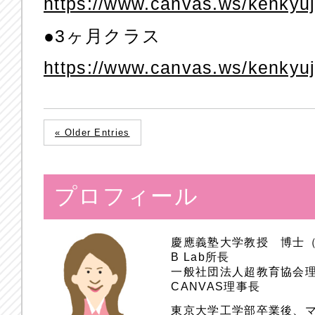
https://www.canvas.ws/kenkyu
●3ヶ月クラス
https://www.canvas.ws/kenkyu
« Older Entries
プロフィール
慶應義塾大学教授 博士
B Lab所長
一般社団法人超教育協会
CANVAS理事長
東京大学工学部卒業後、