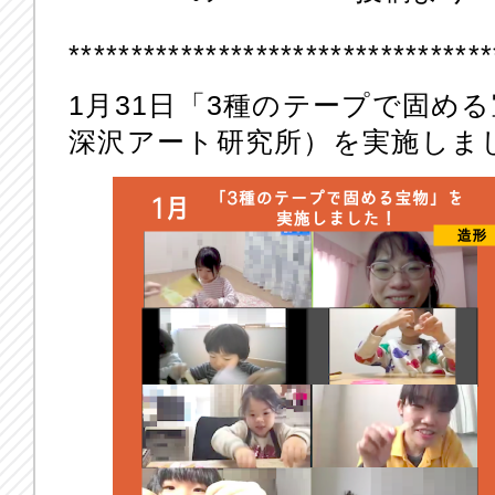
**********************************
1月31日「3種のテープで固め
深沢アート研究所）を実施しま