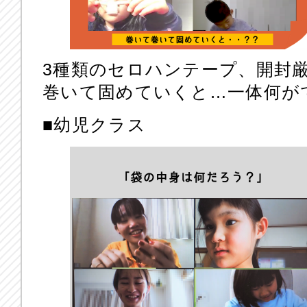
3種類のセロハンテープ、開封
巻いて固めていくと…一体何が
■幼児クラス