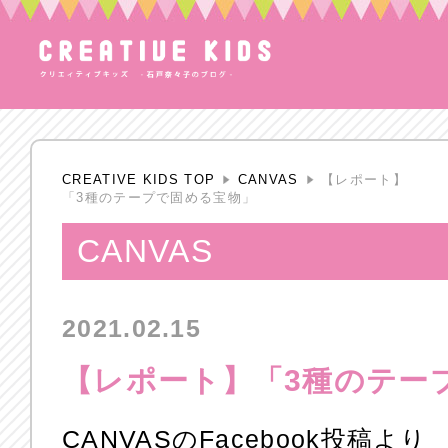
CREATIVE KIDS TOP
CANVAS
【レポート】
「3種のテープで固める宝物」
CANVAS
2021.02.15
【レポート】「3種のテー
CANVASのFacebook投稿より