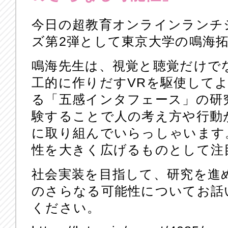
今日の超教育オンラインランチ
ズ第2弾として東京大学の鳴海
鳴海先生は、視覚と聴覚だけで
工的に作りだすVRを駆使して
る「五感インタフェース」の研
験することで人の考え方や行動
に取り組んでいらっしゃいます
性を大きく広げるものとして注
社会実装を目指して、研究を進
のさらなる可能性についてお話
ください。