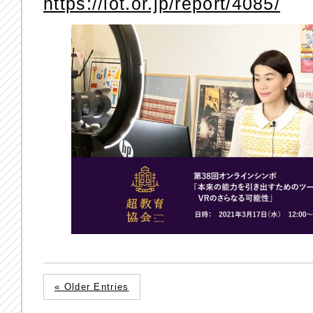
https://lot.or.jp/report/4085/
« Older Entries