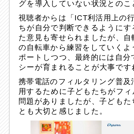
グを導入していない状況とのこ
視聴者からは「ICT利活用上の
ちが自分で判断できるようにす
た意見も寄せられましたが、自
の自転車から練習をしていくよ
ポートしつつ、最終的には自分
シーが育まれることが大事です
携帯電話のフィルタリング普及
用するために子どもたちがフィ
問題がありましたが、子どもた
とも大切と感じました。