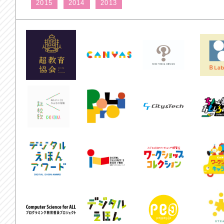
2015
2014
2013