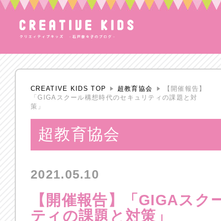
CREATIVE KIDS TOP
超教育協会
【開催報告】
「GIGAスクール構想時代のセキュリティの課題と対
策」
超教育協会
2021.05.10
【開催報告】「GIGAス
ティの課題と対策」