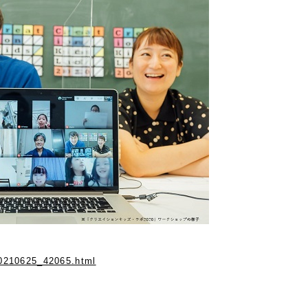
/20210625_42065.html