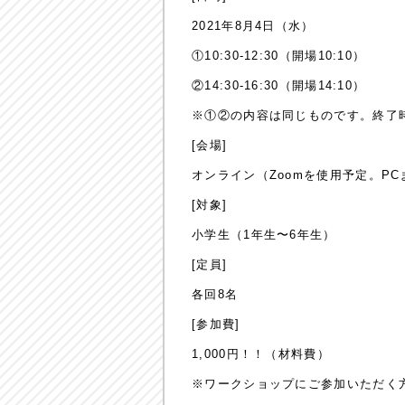
2021年8月4日（水）
①10:30-12:30（開場10:10）
②14:30-16:30（開場14:10）
※①②の内容は同じものです。終了
[会場]
オンライン（Zoomを使用予定。P
[対象]
小学生（1年生〜6年生）
[定員]
各回8名
[参加費]
1,000円！！（材料費）
※ワークショップにご参加いただく