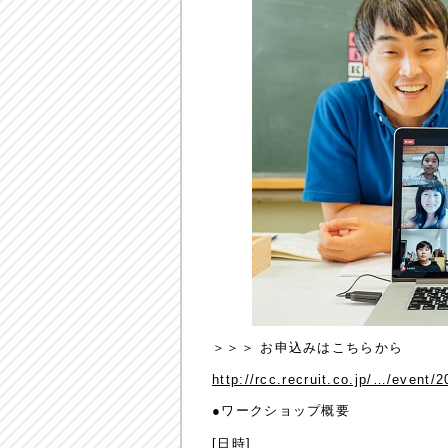
＞＞＞ お申込みはこちらから
http://rcc.recruit.co.jp/…/event
●ワークショップ概要
[日時]