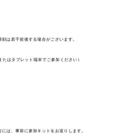
時刻は若干前後する場合がございます。
Cまたはタブレット端末でご参加ください）
方には、事前に参加キットをお送りします。