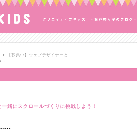
S
【募集中】ウェブデザイナーと
う！
と一緒にスクロールづくりに挑戦しよう！
******