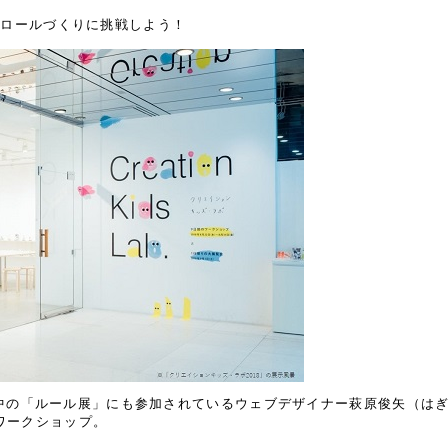
クロールづくりに挑戦しよう！
HTで実施中の「ルール展」にも参加されているウェブデザイナー萩原俊矢（
ワークショップ。