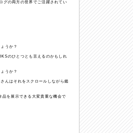
ナログの両方の世界でご活躍されてい
しょうか？
OKSのひとつとも言えるのかもしれ
しょうか？
客さんはそれをスクロールしながら鑑
作品を展示できる大変貴重な機会で