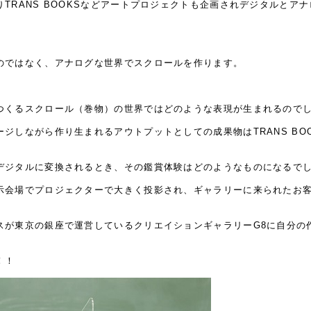
TRANS BOOKSなどアートプロジェクトも企画されデジタルとア
のではなく、アナログな世界でスクロールを作ります。
つくるスクロール（巻物）の世界ではどのような表現が生まれるので
ジしながら作り生まれるアウトプットとしての成果物はTRANS BO
デジタルに変換されるとき、その鑑賞体験はどのようなものになるで
示会場でプロジェクターで大きく投影され、ギャラリーに来られたお
スが東京の銀座で運営しているクリエイションギャラリーG8に自分の
！！