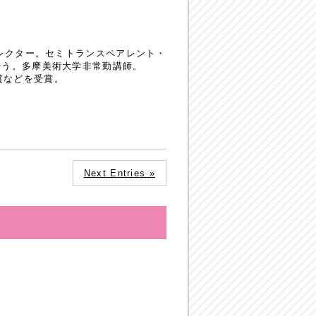
レクター。セミトランスペアレント・
行う。多摩美術大学非常勤講師。
B賞などを受賞。
Next Entries »