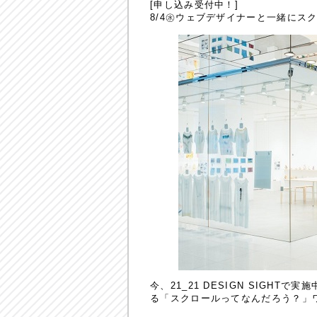
[申し込み受付中！]
8/4㊌ウェブデザイナーと一緒にス
今、21_21 DESIGN SIG
る「スクロールってなんだろう？」