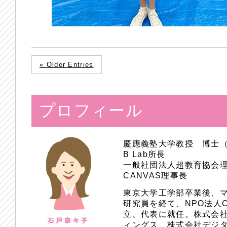
« Older Entries
プロフィール
慶應義塾大学教授 博士
B Lab所長
一般社団法人超教育協会
CANVAS理事長
東京大学工学部卒業後、
研究員を経て、NPO法人
立、代表に就任。株式会
ィングス、株式会社デジ