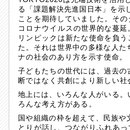
る「課題解決先進国日本」を示
ことを期待していました。その
コロナウイルスの世界的な蔓延
リンピックは新たな使命を負う
た。それは世界中の多様な人た
ナの社会のあり方を示す使命。
子どもたちの世代には、過去の
断ではなく共創により新しい社
地上には、いろんな人がいる。
ろんな考え方がある。
国や組織の枠を超えて、民族や
とりが話し、つながりふれあっ