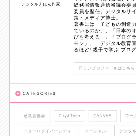
デジタルえほん作家
総務省情報通信審議会委員
委員を歴任。デジタルサ
策・メディア博士。
著書には「子どもの創造
ているのか」、「日本のオ
びを考える」、「プログラ
モン」、「デジタル教育
るほど! 親子で学ぶ プ
詳しいプロフィールはこちら 
超教育協会
City&Tech
CANVAS
ワー
ニューロダイバーシティ
ソーシャル
デジタ