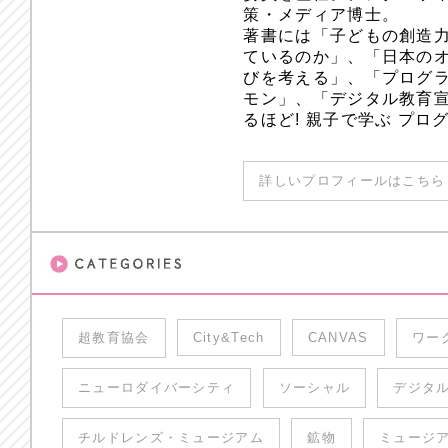
策・メディア博士。
著書には「子どもの創造
ているのか」、「日本のオ
びを考える」、「プログラ
モン」、「デジタル教育
るほど! 親子で学ぶ プ
詳しいプロフィールはこちら 
超教育協会
City&Tech
CANVAS
ワー
ニューロダイバーシティ
ソーシャル
デジタ
チルドレンズ・ミュージアム
鉱物
ミュージ