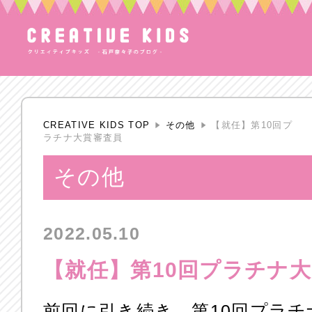
CREATIVE KIDS TOP
その他
【就任】第10回プ
ラチナ大賞審査員
その他
2022.05.10
【就任】第10回プラチナ
前回に引き続き、第10回プラ