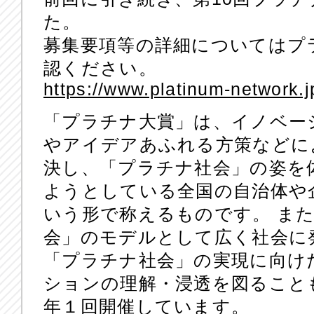
た。
募集要項等の詳細についてはプ
認ください。
https://www.platinum-network.j
「プラチナ大賞」は、イノベー
やアイデアあふれる方策などに
決し、「プラチナ社会」の姿を
ようとしている全国の自治体や
いう形で称えるものです。 ま
会」のモデルとして広く社会に
「プラチナ社会」の実現に向け
ションの理解・浸透を図ることも
年１回開催しています。