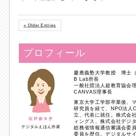
« Older Entries
プロフィール
慶應義塾大学教授 博士
B Lab所長
一般社団法人超教育協会
CANVAS理事長
東京大学工学部卒業後、
研究員を経て、NPO法人
立、代表に就任。株式会
ィングス、株式会社デジ
デジタルえほん作家
総務省情報通信審議会委員
委員を歴任。デジタルサ