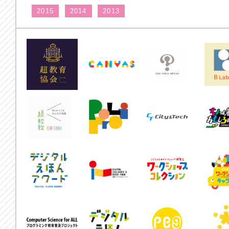
2015
2014
2013