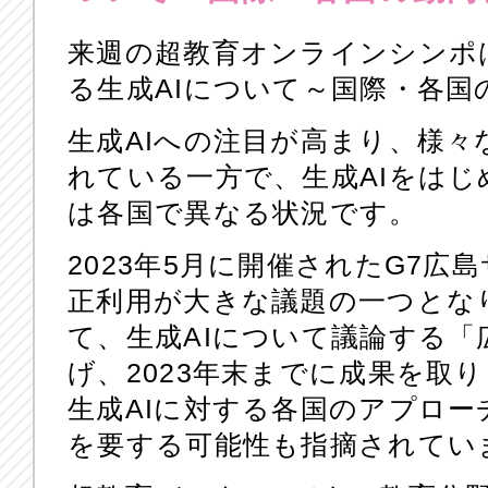
来週の超教育オンラインシンポ
る生成AIについて～国際・各国
生成AIへの注目が高まり、様々
れている一方で、生成AIをはじ
は各国で異なる状況です。
2023年5月に開催されたG7広
正利用が大きな議題の一つとな
て、生成AIについて議論する「
げ、2023年末までに成果を取
生成AIに対する各国のアプロ
を要する可能性も指摘されてい