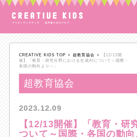
CREATIVE KIDS TOP
超教育協会
【12/13開
催】「教育・研究分野における生成AIについて～国際・
各国の動向より～」
超教育協会
2023.12.09
【12/13開催】「教育・研
ついて～国際・各国の動向