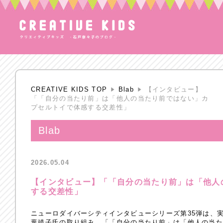
CREATIVE KIDS TOP
Blab
【インタビュー】
「「自分の当たり前」は「他人の当たり前ではない」カ
プセルトイで体感する交差性」
Blab
2026.05.04
【インタビュー】「「自分の当たり前」は「他人
する交差性」
ニューロダイバーシティインタビューシリーズ第35弾は、実
葉靖子氏の取り組み、「「自分の当たり前」は「他人の当