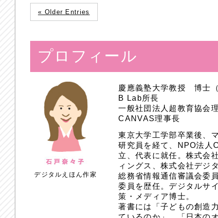
« Older Entries
プロフィール
慶應義塾大学教授 博士
B Lab所長
一般社団法人超教育協会
CANVAS理事長
東京大学工学部卒業後、
研究員を経て、NPO法人
立、代表に就任。株式会
ィングス、株式会社デジ
デジタルえほん作家
総務省情報通信審議会委員
委員を歴任。デジタルサ
策・メディア博士。
著書には「子どもの創造
ているのか」、「日本のオ