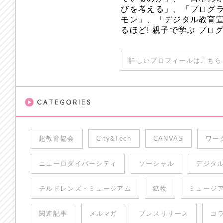
びを考える」、「プログラ
モン」、「デジタル教育
るほど! 親子で学ぶ プ
詳しいプロフィールはこちら 
超教育協会
City&Tech
CANVAS
ワー
ニューロダイバーシティ
ソーシャル
デジタ
チルドレンズ・ミュージアム
鉱物
ミュージ
関連記事
メルマガ
プレスリリース
コ