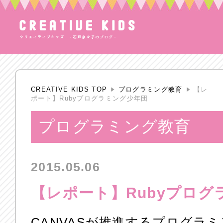
CREATIVE KIDS TOP
プログラミング教育
【レ
ポート】Rubyプログラミング少年団
プログラミング教育
2015.05.06
【レポート】Rubyプログ
CANVASが推進するプログラ