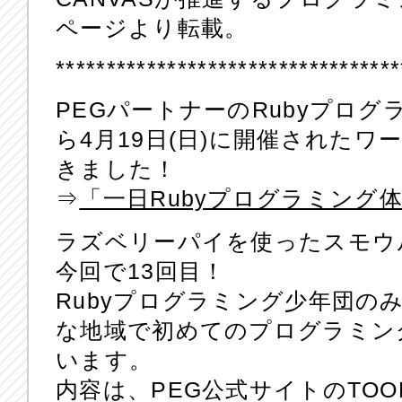
ページより転載。
**********************************
PEGパートナーのRubyプロ
ら4月19日(日)に開催された
きました！
⇒
「一日Rubyプログラミング体験
ラズベリーパイを使ったスモウ
今回で13回目！
Rubyプログラミング少年団の
な地域で初めてのプログラミン
います。
内容は、PEG公式サイトのTO