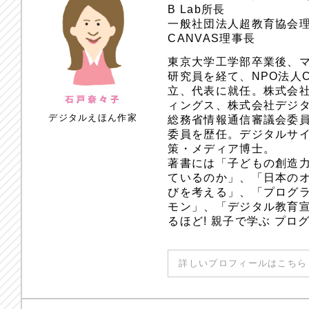
B Lab所長
一般社団法人超教育協会
CANVAS理事長
東京大学工学部卒業後、
研究員を経て、NPO法人
立、代表に就任。株式会
ィングス、株式会社デジ
デジタルえほん作家
総務省情報通信審議会委員
委員を歴任。デジタルサ
策・メディア博士。
著書には「子どもの創造
ているのか」、「日本のオ
びを考える」、「プログラ
モン」、「デジタル教育
るほど! 親子で学ぶ プ
詳しいプロフィールはこちら 