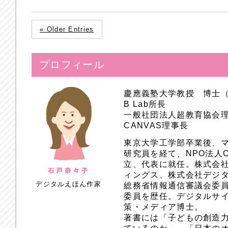
« Older Entries
プロフィール
慶應義塾大学教授 博士
B Lab所長
一般社団法人超教育協会
CANVAS理事長
東京大学工学部卒業後、
研究員を経て、NPO法人
立、代表に就任。株式会
ィングス、株式会社デジ
デジタルえほん作家
総務省情報通信審議会委員
委員を歴任。デジタルサ
策・メディア博士。
著書には「子どもの創造