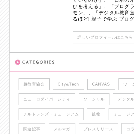
ているのか」、「日本のオ
びを考える」、「プログラ
モン」、「デジタル教育
るほど! 親子で学ぶ プ
詳しいプロフィールはこちら 
超教育協会
City&Tech
CANVAS
ワー
ニューロダイバーシティ
ソーシャル
デジタ
チルドレンズ・ミュージアム
鉱物
ミュージ
関連記事
メルマガ
プレスリリース
コ