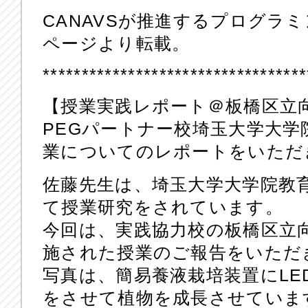
CANAVSが推進するプログラ
ページより転載。
**********************************
【授業実践レポート＠板橋区立
PEGパートナー校埼玉大学大学
業についてのレポートをいただ
佐藤先生は、埼玉大学大学院教
て授業研究をされています。
今回は、実践協力校の板橋区立向
施された授業のご報告をいただ
写真は、簡易養液栽培装置にLE
をさせて植物を成長させていま