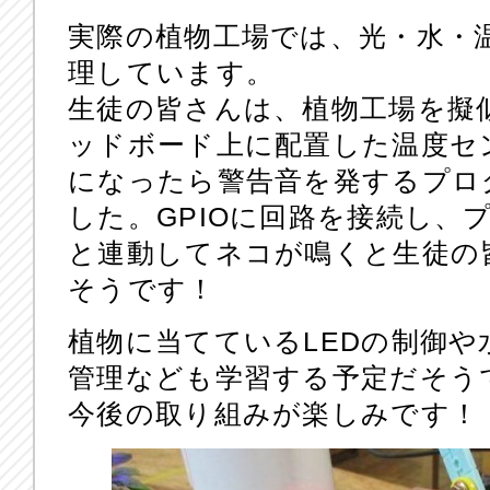
実際の植物工場では、光・水・
理しています。
生徒の皆さんは、植物工場を擬
ッドボード上に配置した温度セ
になったら警告音を発するプログラ
した。GPIOに回路を接続し、
と連動してネコが鳴くと生徒の
そうです！
植物に当てているLEDの制御
管理なども学習する予定だそう
今後の取り組みが楽しみです！