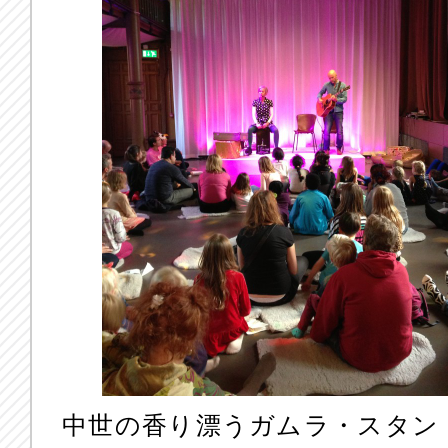
中世の香り漂うガムラ・ス