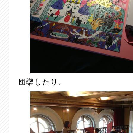
団欒したり。