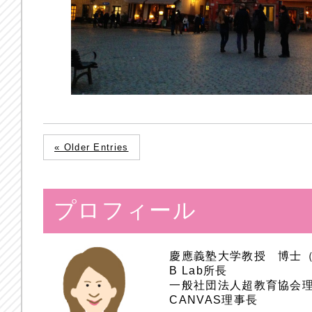
« Older Entries
プロフィール
慶應義塾大学教授 博士
B Lab所長
一般社団法人超教育協会
CANVAS理事長