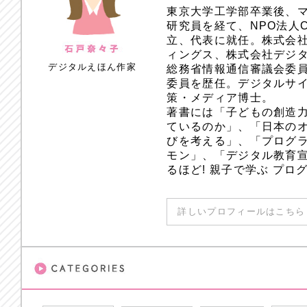
東京大学工学部卒業後、
研究員を経て、NPO法人
立、代表に就任。株式会
ィングス、株式会社デジ
デジタルえほん作家
総務省情報通信審議会委員
委員を歴任。デジタルサ
策・メディア博士。
著書には「子どもの創造
ているのか」、「日本のオ
びを考える」、「プログラ
モン」、「デジタル教育
るほど! 親子で学ぶ プ
詳しいプロフィールはこちら 