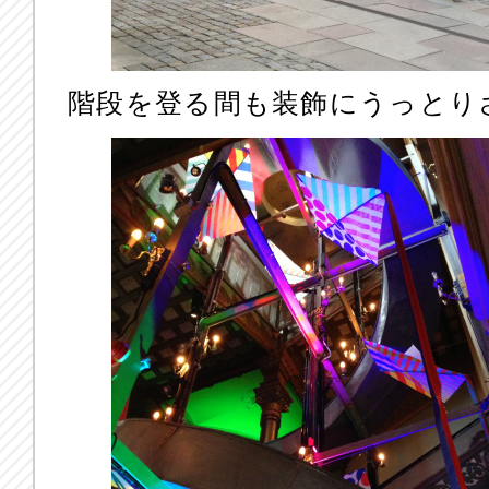
階段を登る間も装飾にうっとり