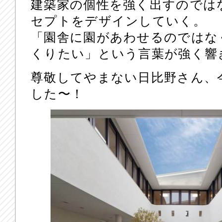
建築家の個性を強く出すのでは
セプトをデザインしていく。
「園舎に園があわせるのではな
くりたい」という言葉が強く響
尊敬してやまない日比野さん、
した〜！