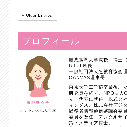
« Older Entries
プロフィール
慶應義塾大学教授 博士
B Lab所長
一般社団法人超教育協会
CANVAS理事長
東京大学工学部卒業後、
研究員を経て、NPO法人
立、代表に就任。株式会
ィングス、株式会社デジ
デジタルえほん作家
総務省情報通信審議会委員
委員を歴任。デジタルサ
策・メディア博士。