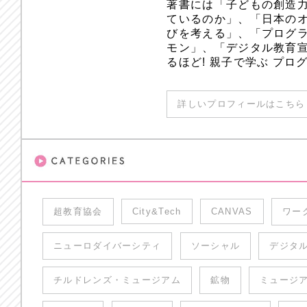
著書には「子どもの創造
ているのか」、「日本のオ
びを考える」、「プログラ
モン」、「デジタル教育
るほど! 親子で学ぶ プ
詳しいプロフィールはこちら 
超教育協会
City&Tech
CANVAS
ワー
ニューロダイバーシティ
ソーシャル
デジタ
チルドレンズ・ミュージアム
鉱物
ミュージ