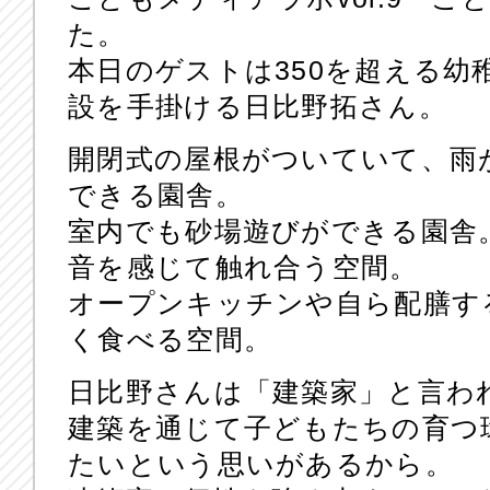
た。
本日のゲストは350を超える幼
設を手掛ける日比野拓さん。
開閉式の屋根がついていて、雨
できる園舎。
室内でも砂場遊びができる園舎
音を感じて触れ合う空間。
オープンキッチンや自ら配膳す
く食べる空間。
日比野さんは「建築家」と言わ
建築を通じて子どもたちの育つ
たいという思いがあるから。