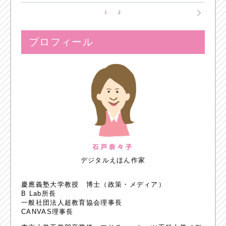
1
2
プロフィール
デジタルえほん作家
慶應義塾大学教授 博士（政策・メディア）
B Lab所長
一般社団法人超教育協会理事長
CANVAS理事長