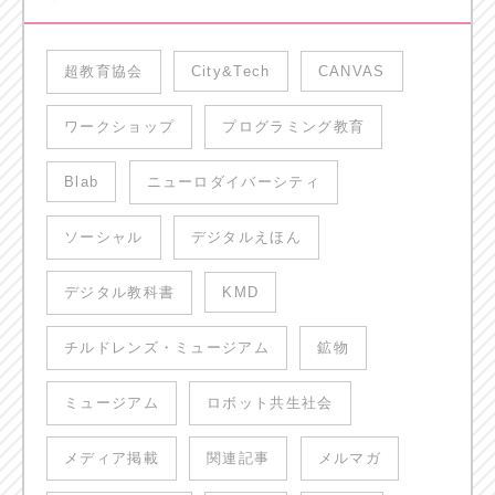
超教育協会
City&Tech
CANVAS
ワークショップ
プログラミング教育
Blab
ニューロダイバーシティ
ソーシャル
デジタルえほん
デジタル教科書
KMD
チルドレンズ・ミュージアム
鉱物
ミュージアム
ロボット共生社会
メディア掲載
関連記事
メルマガ