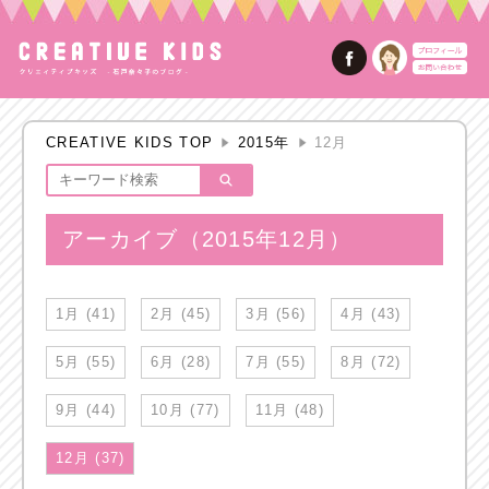
CREATIVE KIDS TOP
2015年
12月
アーカイブ（2015年12月）
1月 (41)
2月 (45)
3月 (56)
4月 (43)
5月 (55)
6月 (28)
7月 (55)
8月 (72)
9月 (44)
10月 (77)
11月 (48)
12月 (37)