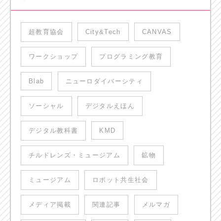
超教育協会
City&Tech
CANVAS
ワークショップ
プログラミング教育
Blab
ニューロダイバーシティ
ソーシャル
デジタルえほん
デジタル教科書
KMD
チルドレンズ・ミュージアム
鉱物
ミュージアム
ロボット共生社会
メディア掲載
関連記事
メルマガ