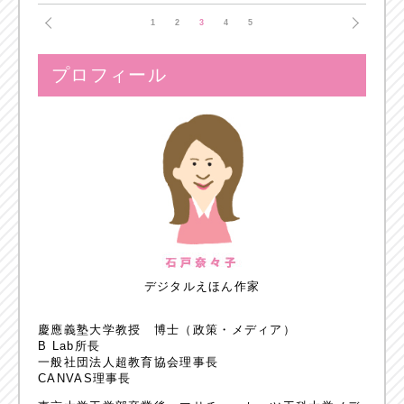
1
2
3
4
5
プロフィール
デジタルえほん作家
慶應義塾大学教授 博士（政策・メディア）
B Lab所長
一般社団法人超教育協会理事長
CANVAS理事長