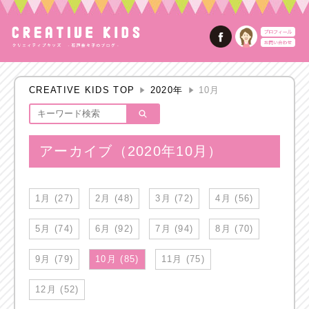
CREATIVE KIDS TOP
2020年
10月
アーカイブ（2020年10月）
1月 (27)
2月 (48)
3月 (72)
4月 (56)
5月 (74)
6月 (92)
7月 (94)
8月 (70)
9月 (79)
10月 (85)
11月 (75)
12月 (52)