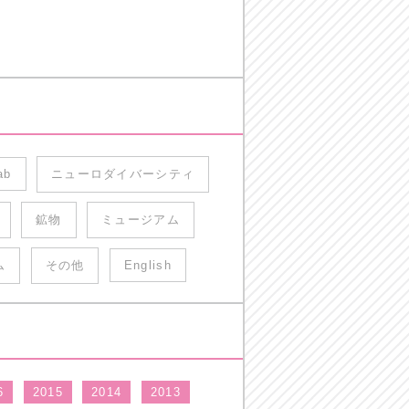
ab
ニューロダイバーシティ
鉱物
ミュージアム
ム
その他
English
6
2015
2014
2013