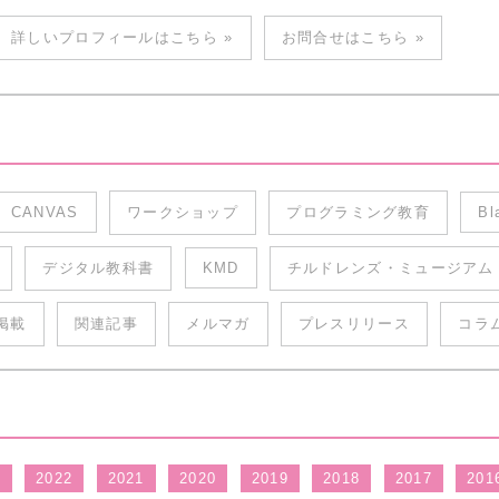
詳しいプロフィールはこちら »
お問合せはこちら »
CANVAS
ワークショップ
プログラミング教育
Bl
デジタル教科書
KMD
チルドレンズ・ミュージアム
掲載
関連記事
メルマガ
プレスリリース
コラ
3
2022
2021
2020
2019
2018
2017
201