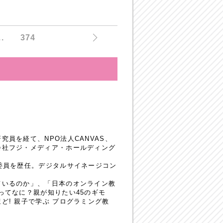
..
374
員を経て、NPO法人CANVAS、
会社フジ・メディア・ホールディング
委員を歴任。デジタルサイネージコン
ているのか」、「日本のオンライン教
ってなに？親が知りたい45のギモ
! 親子で学ぶ プログラミング教