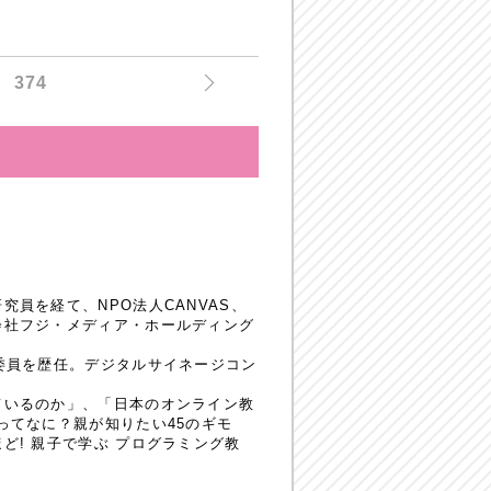
374
員を経て、NPO法人CANVAS、
会社フジ・メディア・ホールディング
委員を歴任。デジタルサイネージコン
ているのか」、「日本のオンライン教
ってなに？親が知りたい45のギモ
! 親子で学ぶ プログラミング教