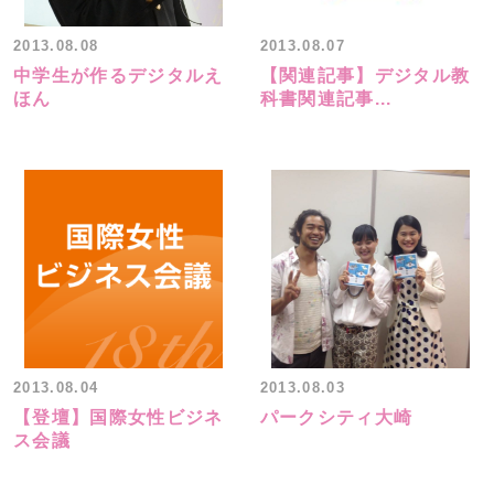
2013.08.08
2013.08.07
中学生が作るデジタルえ
【関連記事】デジタル教
ほん
科書関連記事...
2013.08.04
2013.08.03
【登壇】国際女性ビジネ
パークシティ大崎
ス会議