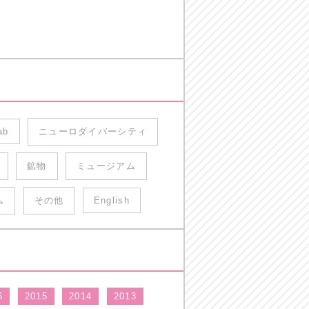
ab
ニューロダイバーシティ
鉱物
ミュージアム
ム
その他
English
6
2015
2014
2013