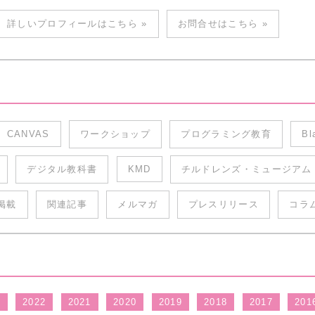
詳しいプロフィールはこちら »
お問合せはこちら »
CANVAS
ワークショップ
プログラミング教育
Bl
デジタル教科書
KMD
チルドレンズ・ミュージアム
掲載
関連記事
メルマガ
プレスリリース
コラ
3
2022
2021
2020
2019
2018
2017
201