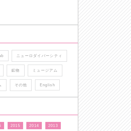
ab
ニューロダイバーシティ
鉱物
ミュージアム
ム
その他
English
6
2015
2014
2013