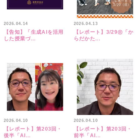
2026.04.14
2026.04.13
【告知】「生成AIを活用
【レポート】3/29㊐「か
した授業づ...
らだかた...
2026.04.10
2026.04.10
【レポート】第203回・
【レポート】第203回・
後半「AI...
前半「AI...