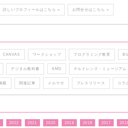
詳しいプロフィールはこちら »
お問合せはこちら »
CANVAS
ワークショップ
プログラミング教育
Bl
デジタル教科書
KMD
チルドレンズ・ミュージアム
掲載
関連記事
メルマガ
プレスリリース
コラ
3
2022
2021
2020
2019
2018
2017
201