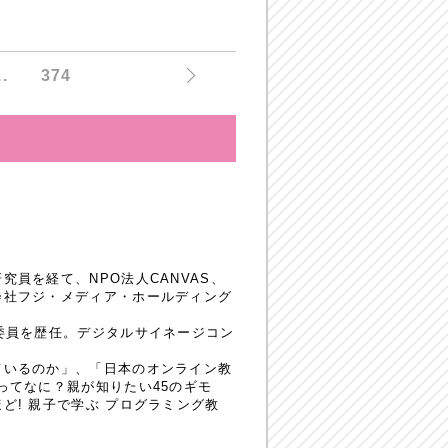
..
374
員を経て、NPO法人CANVAS、
会社フジ・メディア・ホールディング
委員を歴任。デジタルサイネージコン
ているのか」、「日本のオンライン教
ってなに？親が知りたい45のギモ
! 親子で学ぶ プログラミング教