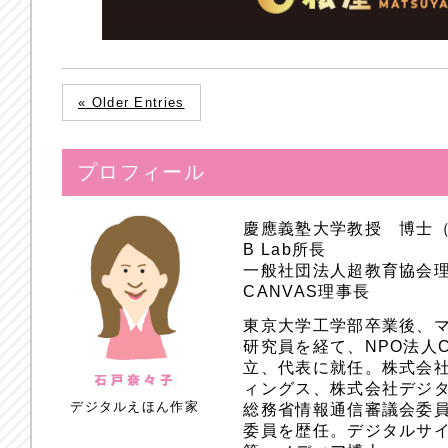
« Older Entries
プロフィール
慶應義塾大学教授 博士
B Lab所長
一般社団法人超教育協会
CANVAS理事長
東京大学工学部卒業後、
研究員を経て、NPO法人
立、代表に就任。株式会
ィングス、株式会社デジ
デジタルえほん作家
総務省情報通信審議会委員
委員を歴任。デジタルサ