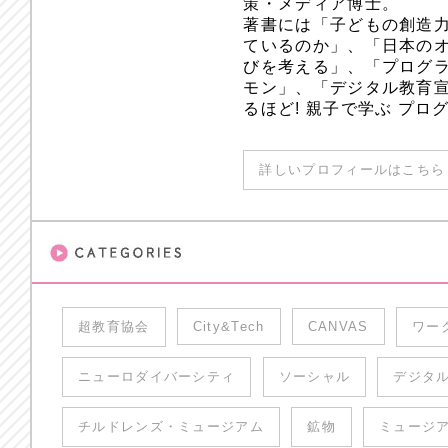
策・メディア博士。
著書には「子どもの創造
ているのか」、「日本のオ
びを考える」、「プログラ
モン」、「デジタル教育
るほど! 親子で学ぶ プ
詳しいプロフィールはこちら 
超教育協会
City&Tech
CANVAS
ワー
ニューロダイバーシティ
ソーシャル
デジタ
チルドレンズ・ミュージアム
鉱物
ミュージ